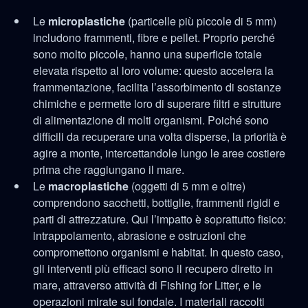
Le
microplastiche
(particelle più piccole di 5 mm)
includono frammenti, fibre e pellet. Proprio perché
sono molto piccole, hanno una superficie totale
elevata rispetto al loro volume: questo accelera la
frammentazione, facilita l’assorbimento di sostanze
chimiche e permette loro di superare filtri e strutture
di alimentazione di molti organismi. Poiché sono
difficili da recuperare una volta disperse, la priorità è
agire a monte, intercettandole lungo le aree costiere
prima che raggiungano il mare.
Le
macroplastiche
(oggetti di 5 mm e oltre)
comprendono sacchetti, bottiglie, frammenti rigidi e
parti di attrezzature. Qui l’impatto è soprattutto fisico:
intrappolamento, abrasione e ostruzioni che
compromettono organismi e habitat. In questo caso,
gli interventi più efficaci sono il recupero diretto in
mare, attraverso attività di Fishing for Litter, e le
operazioni mirate sul fondale. I materiali raccolti