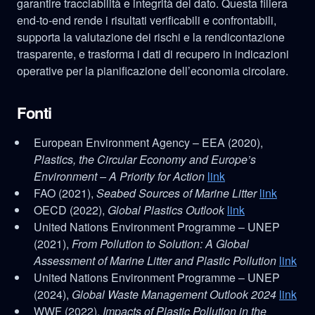
garantire tracciabilità e integrità del dato. Questa filiera
end‑to‑end rende i risultati verificabili e confrontabili,
supporta la valutazione dei rischi e la rendicontazione
trasparente, e trasforma i dati di recupero in indicazioni
operative per la pianificazione dell’economia circolare.
Fonti
European Environment Agency – EEA (2020),
Plastics, the Circular Economy and Europe’s
Environment – A Priority for Action
link
FAO (2021),
Seabed Sources of Marine Litter
link
OECD (2022),
Global Plastics Outlook
link
United Nations Environment Programme – UNEP
(2021),
From Pollution to Solution: A Global
Assessment of Marine Litter and Plastic Pollution
link
United Nations Environment Programme – UNEP
(2024),
Global Waste Management Outlook 2024
link
WWF (2022),
Impacts of Plastic Pollution in the