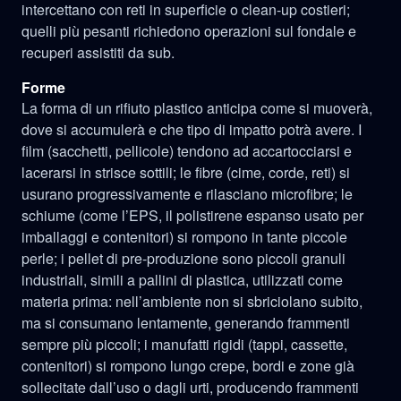
intercettano con reti in superficie o clean-up costieri;
quelli più pesanti richiedono operazioni sul fondale e
recuperi assistiti da sub.
Forme
La forma di un rifiuto plastico anticipa come si muoverà,
dove si accumulerà e che tipo di impatto potrà avere. I
film (sacchetti, pellicole) tendono ad accartocciarsi e
lacerarsi in strisce sottili; le fibre (cime, corde, reti) si
usurano progressivamente e rilasciano microfibre; le
schiume (come l’EPS, il polistirene espanso usato per
imballaggi e contenitori) si rompono in tante piccole
perle; i pellet di pre‑produzione sono piccoli granuli
industriali, simili a pallini di plastica, utilizzati come
materia prima: nell’ambiente non si sbriciolano subito,
ma si consumano lentamente, generando frammenti
sempre più piccoli; i manufatti rigidi (tappi, cassette,
contenitori) si rompono lungo crepe, bordi e zone già
sollecitate dall’uso o dagli urti, producendo frammenti