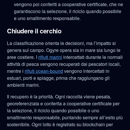
vengono poi conferiti a cooperative certificate, che ne
garantiscono la selezione, il riciclo quando possibile
e uno smaltimento responsabile.
Chiudere il cerchio
La classificazione orienta le decisioni, ma l’impatto si
genera sul campo. Ogyre opera sia in mare sia lungo le
aree costiere. I
rifiuti marini
intercettati durante le normali
attività di pesca vengono recuperati dai pescatori locali,
mentre i
rifiuti ocean‑bound
vengono intercettati in
estuari, porti e spiagge, prima che raggiungano gli
ambienti marini.
Il recupero è la priorità. Ogni raccolta viene pesata,
georeferenziata e conferita a cooperative certificate per
la selezione, il riciclo quando possibile o uno
smaltimento responsabile, puntando sempre all’esito più
sostenibile. Ogni lotto è registrato su blockchain per