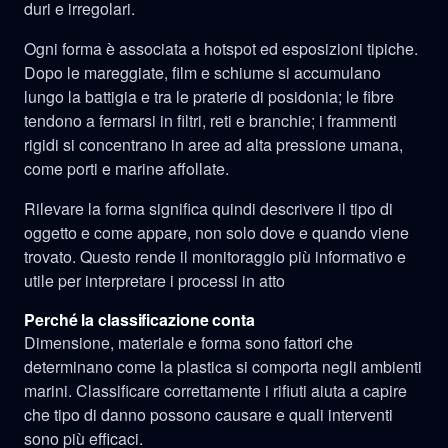
duri e irregolari.
Ogni forma è associata a hotspot ed esposizioni tipiche.
Dopo le mareggiate, film e schiume si accumulano
lungo la battigia e tra le praterie di posidonia; le fibre
tendono a fermarsi in filtri, reti e branchie; i frammenti
rigidi si concentrano in aree ad alta pressione umana,
come porti e marine affollate.
Rilevare la forma significa quindi descrivere il tipo di
oggetto e come appare, non solo dove e quando viene
trovato. Questo rende il monitoraggio più informativo e
utile per interpretare i processi in atto
Perché la classificazione conta
Dimensione, materiale e forma sono fattori che
determinano come la plastica si comporta negli ambienti
marini. Classificare correttamente i rifiuti aiuta a capire
che tipo di danno possono causare e quali interventi
sono più efficaci.