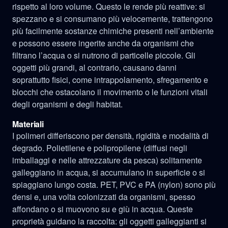
rispetto al loro volume. Questo le rende più reattive: si
spezzano e si consumano più velocemente, trattengono
più facilmente sostanze chimiche presenti nell’ambiente
e possono essere ingerite anche da organismi che
filtrano l’acqua o si nutrono di particelle piccole. Gli
oggetti più grandi, al contrario, causano danni
soprattutto fisici, come intrappolamento, sfregamento e
blocchi che ostacolano il movimento o le funzioni vitali
degli organismi e degli habitat.
Materiali
I polimeri differiscono per densità, rigidità e modalità di
degrado. Polietilene e polipropilene (diffusi negli
imballaggi e nelle attrezzature da pesca) solitamente
galleggiano in acqua, si accumulano in superficie o si
spiaggiano lungo costa. PET, PVC e PA (nylon) sono più
densi e, una volta colonizzati da organismi, spesso
affondano o si muovono su e giù in acqua. Queste
proprietà guidano la raccolta: gli oggetti galleggianti si