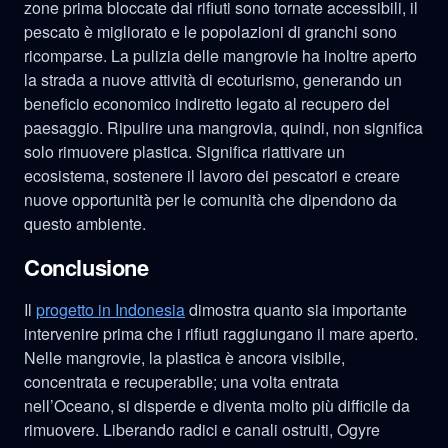
zone prima bloccate dai rifiuti sono tornate accessibili, il
pescato è migliorato e le popolazioni di granchi sono
ricomparse. La pulizia delle mangrovie ha inoltre aperto
la strada a nuove attività di ecoturismo, generando un
beneficio economico indiretto legato al recupero del
paesaggio. Ripulire una mangrovia, quindi, non significa
solo rimuovere plastica. Significa riattivare un
ecosistema, sostenere il lavoro dei pescatori e creare
nuove opportunità per le comunità che dipendono da
questo ambiente.
Conclusione
Il
progetto in Indonesia
dimostra quanto sia importante
intervenire prima che i rifiuti raggiungano il mare aperto.
Nelle mangrovie, la plastica è ancora visibile,
concentrata e recuperabile; una volta entrata
nell’Oceano, si disperde e diventa molto più difficile da
rimuovere. Liberando radici e canali ostruiti, Ogyre