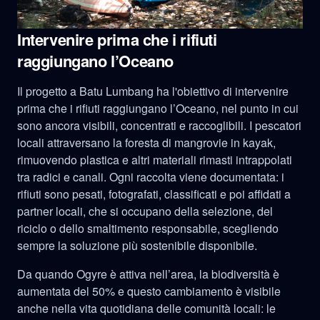
Intervenire prima che i rifiuti
raggiungano l’Oceano
Il progetto a Batu Lumbang ha l'obiettivo di intervenire
prima che i rifiuti raggiungano l’Oceano, nel punto in cui
sono ancora visibili, concentrati e raccoglibili. I pescatori
locali attraversano la foresta di mangrovie in kayak,
rimuovendo plastica e altri materiali rimasti intrappolati
tra radici e canali. Ogni raccolta viene documentata: i
rifiuti sono pesati, fotografati, classificati e poi affidati a
partner locali, che si occupano della selezione, del
riciclo o dello smaltimento responsabile, scegliendo
sempre la soluzione più sostenibile disponibile.
Da quando Ogyre è attiva nell’area, la biodiversità è
aumentata del 50% e questo cambiamento è visibile
anche nella vita quotidiana delle comunità locali: le