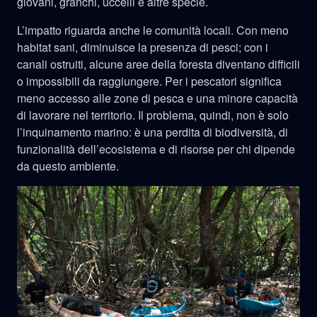
giovani, granchi, uccelli e altre specie.
L’impatto riguarda anche le comunità locali. Con meno
habitat sani, diminuisce la presenza di pesci; con i
canali ostruiti, alcune aree della foresta diventano difficili
o impossibili da raggiungere. Per i pescatori significa
meno accesso alle zone di pesca e una minore capacità
di lavorare nel territorio. Il problema, quindi, non è solo
l’inquinamento marino: è una perdita di biodiversità, di
funzionalità dell’ecosistema e di risorse per chi dipende
da questo ambiente.