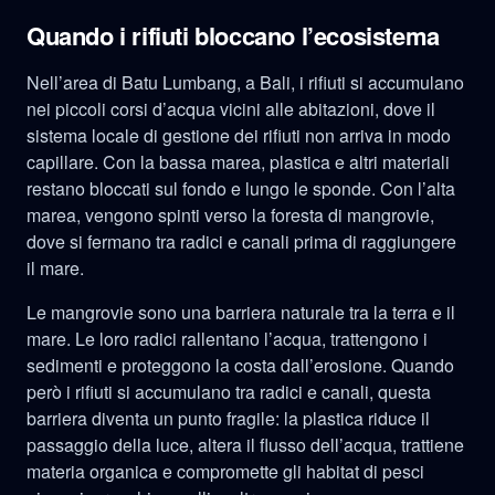
Quando i rifiuti bloccano l’ecosistema
Nell’area di Batu Lumbang, a Bali, i rifiuti si accumulano
nei piccoli corsi d’acqua vicini alle abitazioni, dove il
sistema locale di gestione dei rifiuti non arriva in modo
capillare. Con la bassa marea, plastica e altri materiali
restano bloccati sul fondo e lungo le sponde. Con l’alta
marea, vengono spinti verso la foresta di mangrovie,
dove si fermano tra radici e canali prima di raggiungere
il mare.
Le mangrovie sono una barriera naturale tra la terra e il
mare. Le loro radici rallentano l’acqua, trattengono i
sedimenti e proteggono la costa dall’erosione. Quando
però i rifiuti si accumulano tra radici e canali, questa
barriera diventa un punto fragile: la plastica riduce il
passaggio della luce, altera il flusso dell’acqua, trattiene
materia organica e compromette gli habitat di pesci